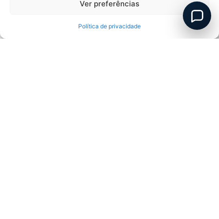
Ver preferências
realize o agendamento clicando abaixo.
Política de privacidade
MAPA DO SITE
Início